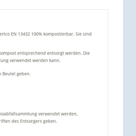
ertco EN 13432 100% kompostierbar. Sie sind
kompost entsprechend entsorgt werden. Die
ellung verwendet werden kann.
en Beutel geben.
 Bioabfallsammlung verwendet werden,
iften des Entsorgers geben.