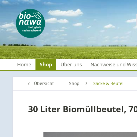
Home
Shop
Über uns
Nachweise und Wis
Übersicht
Shop
Säcke & Beutel
30 Liter Biomüllbeutel, 7