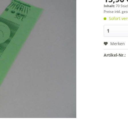
Inhalt:
70 Stüc
Preise inkl. ge
Sofort ver
Merken
Artikel-Nr.: