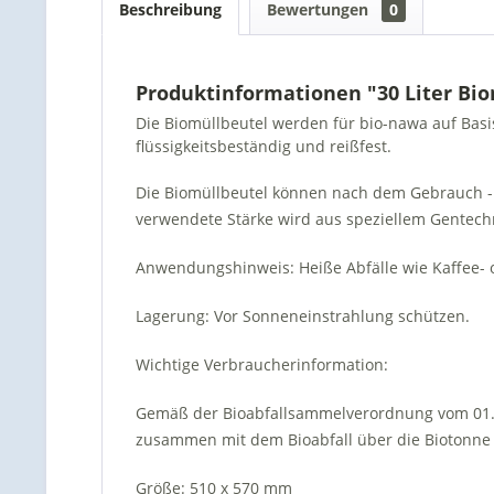
Beschreibung
Bewertungen
0
Produktinformationen "30 Liter Bio
Die Biomüllbeutel werden für bio-nawa auf Bas
flüssigkeitsbeständig und reißfest.
Die Biomüllbeutel können nach dem Gebrauch -
verwendete Stärke wird aus speziellem Gentech
Anwendungshinweis: Heiße Abfälle wie Kaffee- od
Lagerung: Vor Sonneneinstrahlung schützen.
Wichtige Verbraucherinformation:
Gemäß der Bioabfallsammelverordnung vom 01.05
zusammen mit dem Bioabfall über die Biotonne e
Größe:
510 x 570 mm