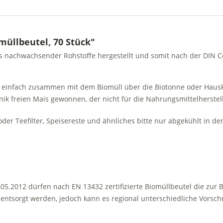
müllbeutel, 70 Stück"
is nachwachsender Rohstoffe hergestellt und somit nach der DIN C
 einfach zusammen mit dem Biomüll über die Biotonne oder Haus
nik freien Mais gewonnen, der nicht für die Nahrungsmittelherst
er Teefilter, Speisereste und ähnliches bitte nur abgekühlt in d
.2012 dürfen nach EN 13432 zertifizierte Biomüllbeutel die zur
ntsorgt werden, jedoch kann es regional unterschiedliche Vorschr