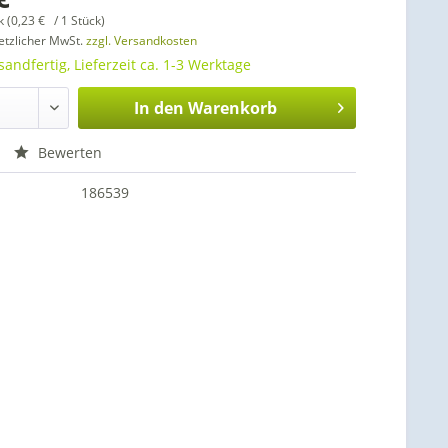
k (0,23 € / 1 Stück)
setzlicher MwSt.
zzgl. Versandkosten
sandfertig, Lieferzeit ca. 1-3 Werktage
In den
Warenkorb
Bewerten
186539