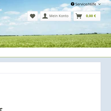
Service/Hilfe
Mein Konto
0,00 €
 €