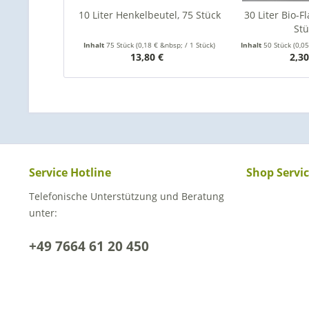
10 Liter Henkelbeutel, 75 Stück
30 Liter Bio-F
Stü
Inhalt
75 Stück
(0,18 € &nbsp; / 1 Stück)
Inhalt
50 Stück
(0,05
13,80 €
2,3
Service Hotline
Shop Servi
Telefonische Unterstützung und Beratung
unter:
+49 7664 61 20 450